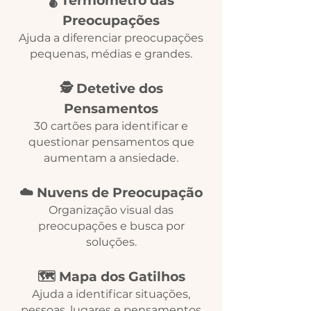
🌡️ Termômetro das
Preocupações
Ajuda a diferenciar preocupações
pequenas, médias e grandes.
🕵️ Detetive dos
Pensamentos
30 cartões para identificar e
questionar pensamentos que
aumentam a ansiedade.
☁️ Nuvens de Preocupação
Organização visual das
preocupações e busca por
soluções.
🗺️ Mapa dos Gatilhos
Ajuda a identificar situações,
pessoas, lugares e pensamentos