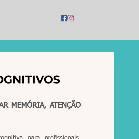
OGNITIVOS
LAR MEMÓRIA, ATENÇÃO
nitiva para profissionais,