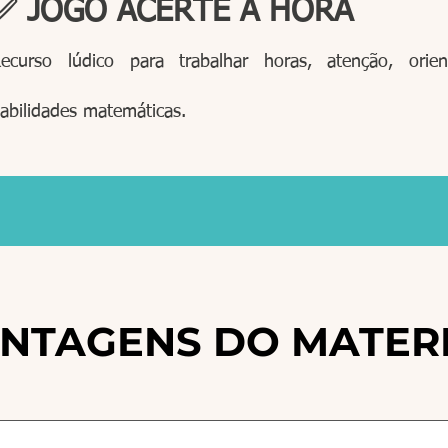
✅ JOGO ACERTE A HORA
ecurso lúdico para trabalhar horas, atenção, orien
abilidades matemáticas.
NTAGENS DO MATER