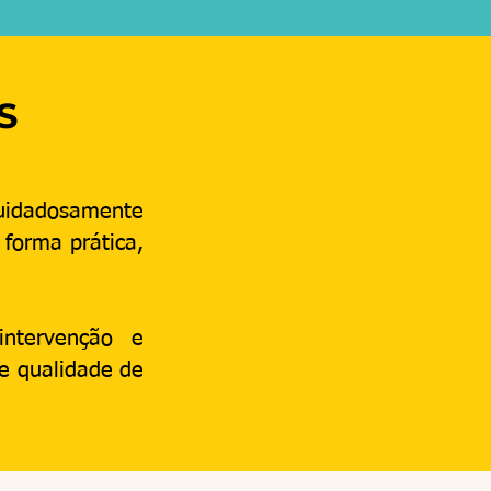
S
cuidadosamente
 forma prática,
intervenção e
e qualidade de