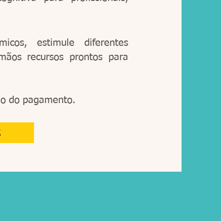
icos, estimule diferentes
mãos recursos prontos para
ão do pagamento.
R