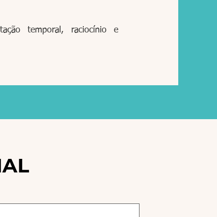
tação temporal, raciocínio e
IAL