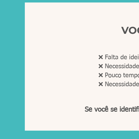
VO
❌ Falta de ide
❌ Necessidade
❌ Pouco tempo 
❌ Necessidade 
Se você se identi