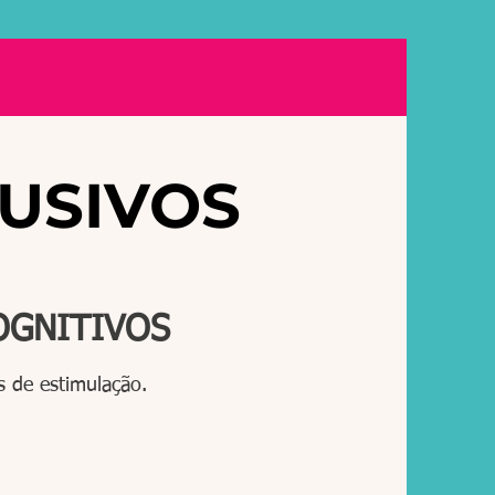
LUSIVOS
OGNITIVOS
s de estimulação.