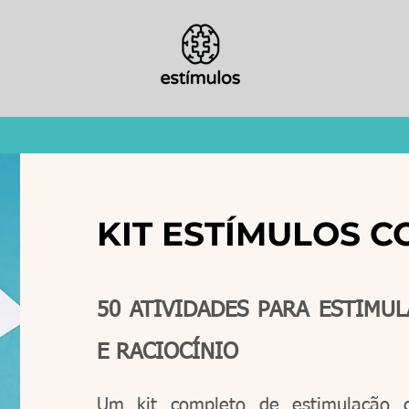
KIT ESTÍMULOS C
50 ATIVIDADES PARA ESTIMU
E RACIOCÍNIO
Um kit completo de estimulação cog