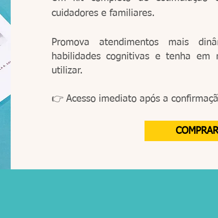
cuidadores e familiares.
Promova atendimentos mais dinâm
habilidades cognitivas e tenha em 
utilizar.
👉 Acesso imediato após a confirmaç
COMPRA