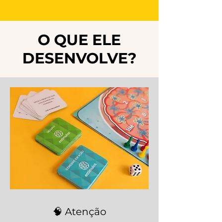
O QUE ELE
DESENVOLVE?
🧠 Atenção